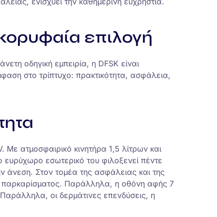
λείας, ενισχύει την καθημερινή ευχρηστία.
 κορυφαία επιλογή
νετη οδηγική εμπειρία, η DFSK είναι
μφαση στο τρίπτυχο: πρακτικότητα, ασφάλεια,
τητα
 Με ατμοσφαιρικό κινητήρα 1,5 λίτρων και
ο ευρύχωρο εσωτερικό του φιλοξενεί πέντε
ν άνεση. Στον τομέα της ασφάλειας και της
ρες παρκαρίσματος. Παράλληλα, η οθόνη αφής 7
. Παράλληλα, οι δερμάτινες επενδύσεις, η