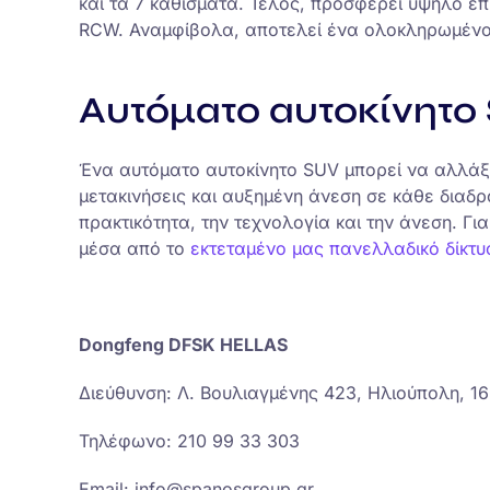
και τα 7 καθίσματα. Τέλος, προσφέρει υψηλό ε
RCW. Αναμφίβολα, αποτελεί ένα ολοκληρωμένο 
Αυτόματο αυτοκίνητο
Ένα αυτόματο αυτοκίνητο SUV μπορεί να αλλάξει
μετακινήσεις και αυξημένη άνεση σε κάθε διαδ
πρακτικότητα, την τεχνολογία και την άνεση. 
μέσα από το
εκτεταμένο μας πανελλαδικό δίκτυ
Dongfeng DFSK HELLAS
Διεύθυνση: Λ. Βουλιαγμένης 423, Ηλιούπολη, 1
Τηλέφωνο: 210 99 33 303
Email: info@spanosgroup.gr