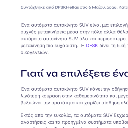
Συντάχθηκε από
DFSKHellas
στις
6 Μαΐου, 2026
. Κα
Ένα αυτόματο αυτοκίνητο SUV είναι μια επιλογή
συχνές μετακινήσεις μέσα στην πόλη αλλά θέλο
αυτόματο αυτοκίνητο SUV όλο και περισσότερο. 
μετακίνηση πιο ευχάριστη. Η
DFSK
δίνει τη δικ
οικογενειών.
Γιατί να επιλέξετε έ
Ένα αυτόματο αυτοκίνητο SUV κάνει την οδήγηση
λιγότερη κούραση στην καθημερινότητα και μ
βελτιώνει την ορατότητα και χαρίζει αίσθηση ελ
Εκτός από την ευκολία, τα αυτόματα SUV ξεχωρί
αναρτήσεις και τα προηγμένα συστήματα υποβοή