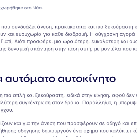
ταχωρήθηκε στο
Νέα
.
 που συνδυάζει άνεση, πρακτικότητα και πιο ξεκούραστη κ
υν και ευρυχωρία για κάθε διαδρομή. Η σύγχρονη αγορά δ
Γιατί; Διότι προσφέρει μια ωραιότερη, ευκολότερη και ο
ή της δυναμική απάντηση στην τάση αυτή, με μοντέλα που 
να αυτόματο αυτοκίνητο
 πιο απλή και ξεκούραστη, ειδικά στην κίνηση. αφού δε
εγαλύτερη συγκέντρωση στον δρόμο. Παράλληλα, η υπερυ
έγχου.
ζουν και για την άνεση που προσφέρουν σε οδηγό και επι
θησης οδήγησης δημιουργούν ένα όχημα που καλύπτει κά