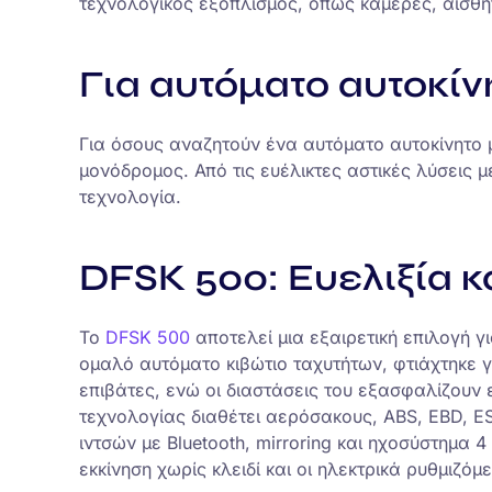
τεχνολογικός εξοπλισμός, όπως κάμερες, αισθη
Για αυτόματο αυτοκί
Για όσους αναζητούν ένα αυτόματο αυτοκίνητο μ
μονόδρομος. Από τις ευέλικτες αστικές λύσεις 
τεχνολογία.
DFSK 500: Ευελιξία κ
Το
DFSK 500
αποτελεί μια εξαιρετική επιλογή 
ομαλό αυτόματο κιβώτιο ταχυτήτων, φτιάχτηκε 
επιβάτες, ενώ οι διαστάσεις του εξασφαλίζουν 
τεχνολογίας διαθέτει αερόσακους, ABS, EBD, ES
ιντσών με Bluetooth, mirroring και ηχοσύστημα 
εκκίνηση χωρίς κλειδί και οι ηλεκτρικά ρυθμιζ