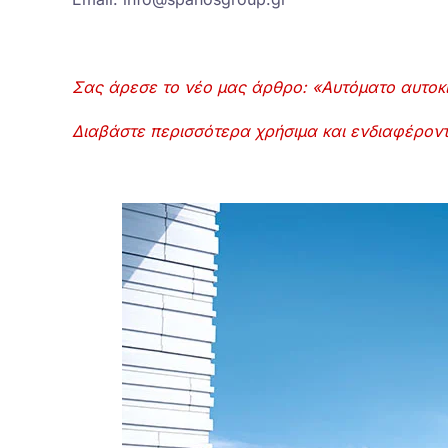
Σας άρεσε το νέο μας άρθρο: «Αυτόματο αυτοκί
Διαβάστε περισσότερα χρήσιμα και ενδιαφέρο