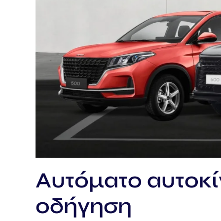
Αυτόματο αυτοκί
οδήγηση