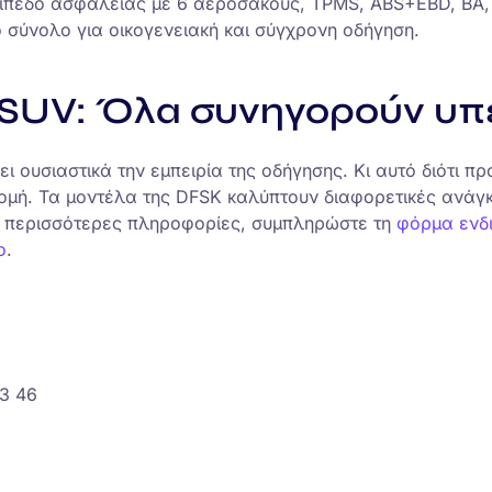
πίπεδο ασφάλειας με 6 αερόσακους, TPMS, ABS+EBD, BA,
σύνολο για οικογενειακή και σύγχρονη οδήγηση.
 SUV: Όλα συνηγορούν υπ
 ουσιαστικά την εμπειρία της οδήγησης. Κι αυτό διότι 
ρομή. Τα μοντέλα της DFSK καλύπτουν διαφορετικές ανάγ
Για περισσότερες πληροφορίες, συμπληρώστε τη
φόρμα ενδ
ο
.
63 46