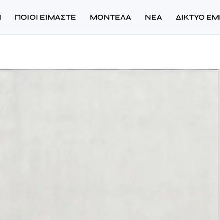
Η
ΠΟΙΟΙ ΕΙΜΑΣΤΕ
ΜΟΝΤΕΛΑ
ΝΈΑ
ΔΙΚΤΥΟ Ε