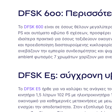
DFSK 600: Περισσότε
Το
DFSK 600
είναι σε όσους θέλουν μεγαλύτερο
PS και αυτόματο κιβώτιο 6 σχέσεων, προσφέρει 
ιδιαίτερα πρακτικό για όσους ταξιδεύουν οικογ
και προειδοποίηση διασταυρούμενης κυκλοφορίας
ανεβάζουν την εμπειρία συνδεσιμότητας και ψυ
ambient φωτισμός 7 χρωμάτων χαρίζουν μια αν
DFSK E5: σύγχρονη υ
Το
DFSK E5
ήρθε για να καλύψει τις ανάγκες τ
κινητήρα 1,5 λίτρων 102 PS με ηλεκτροκινητήρα 
οικονομικό για καθημερινές μετακινήσεις με με
ενισχύει την αποδοτικότητα. Στον εξοπλισμό ξε