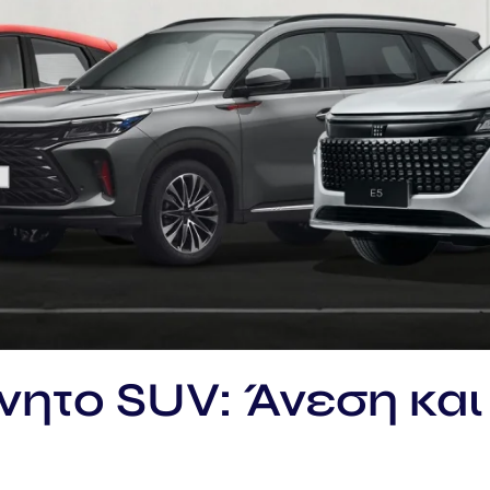
νητο SUV: Άνεση και