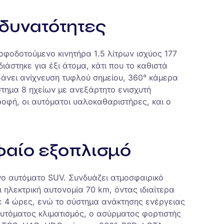
 δυνατότητες
φοδοτούμενο κινητήρα 1.5 λίτρων ισχύος 177
άστηκε για έξι άτομα, κάτι που το καθιστά
βάνει ανίχνευση τυφλού σημείου, 360° κάμερα
στημα 8 ηχείων με ανεξάρτητο ενισχυτή
οφή, οι αυτόματοι υαλοκαθαριστήρες, και ο
φαίο εξοπλισμό
νο αυτόματο SUV. Συνδυάζει ατμοσφαιρικό
 ηλεκτρική αυτονομία 70 km, όντας ιδιαίτερα
σε 4 ώρες, ενώ το σύστημα ανάκτησης ενέργειας
αυτόματος κλιματισμός, ο ασύρματος φορτιστής