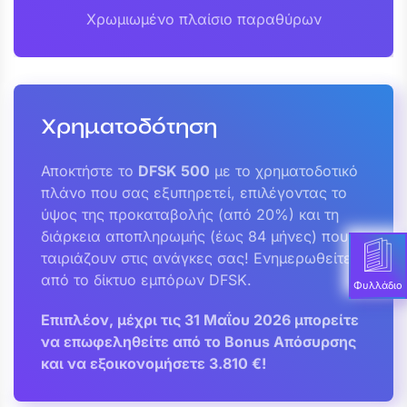
Χρωμιωμένο πλαίσιο παραθύρων
Χρηματοδότηση
Αποκτήστε το
DFSK 500
με το χρηματοδοτικό
πλάνο που σας εξυπηρετεί, επιλέγοντας το
ύψος της προκαταβολής (από 20%) και τη
διάρκεια αποπληρωμής (έως 84 μήνες) που
ταιριάζουν στις ανάγκες σας! Ενημερωθείτε
από το δίκτυο εμπόρων DFSK.
Φυλλάδιο
Επιπλέον, μέχρι τις 31 Μαΐου 2026 μπορείτε
να επωφεληθείτε από το Bonus Aπόσυρσης
και να εξοικονομήσετε 3.810 €!