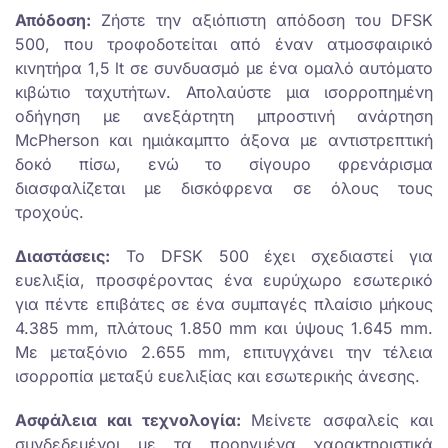
Απόδοση:
Ζήστε την αξιόπιστη απόδοση του DFSK
500, που τροφοδοτείται από έναν ατμοσφαιρικό
κινητήρα 1,5 lt σε συνδυασμό με ένα ομαλό αυτόματο
κιβώτιο ταχυτήτων. Απολαύστε μια ισορροπημένη
οδήγηση με ανεξάρτητη μπροστινή ανάρτηση
McPherson και ημιάκαμπτο άξονα με αντιστρεπτική
δοκό πίσω, ενώ το σίγουρο φρενάρισμα
διασφαλίζεται με δισκόφρενα σε όλους τους
τροχούς.
Διαστάσεις:
Το DFSK 500 έχει σχεδιαστεί για
ευελιξία, προσφέροντας ένα ευρύχωρο εσωτερικό
για πέντε επιβάτες σε ένα συμπαγές πλαίσιο μήκους
4.385 mm, πλάτους 1.850 mm και ύψους 1.645 mm.
Με μεταξόνιο 2.655 mm, επιτυγχάνει την τέλεια
ισορροπία μεταξύ ευελιξίας και εσωτερικής άνεσης.
Ασφάλεια και τεχνολογία:
Μείνετε ασφαλείς και
συνδεδεμένοι με τα προηγμένα χαρακτηριστικά