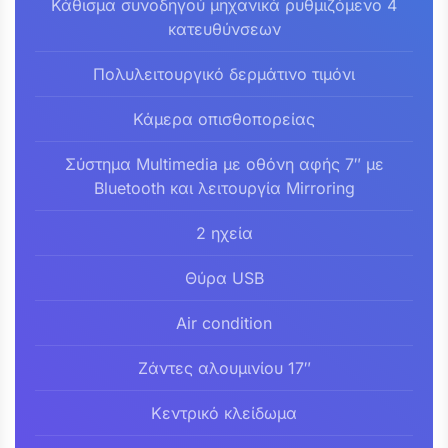
Κάθισμα συνοδηγού μηχανικά ρυθμιζόμενο 4
κατευθύνσεων
Πολυλειτουργικό δερμάτινο τιμόνι
Κάμερα οπισθοπορείας
Σύστημα Multimedia με οθόνη αφής 7″ με
Bluetooth και λειτουργία Mirroring
2 ηχεία
Θύρα USB
Air condition
Ζάντες αλουμινίου 17″
Κεντρικό κλείδωμα