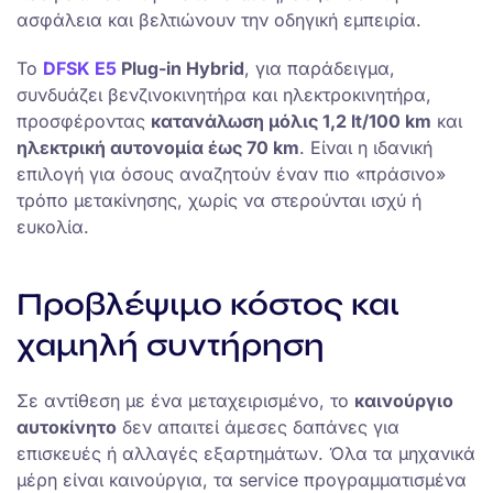
ασφάλεια και βελτιώνουν την οδηγική εμπειρία.
Το
DFSK E5
Plug-in Hybrid
, για παράδειγμα,
συνδυάζει βενζινοκινητήρα και ηλεκτροκινητήρα,
προσφέροντας
κατανάλωση μόλις 1,2 lt/100 km
και
ηλεκτρική αυτονομία έως 70 km
. Είναι η ιδανική
επιλογή για όσους αναζητούν έναν πιο «πράσινο»
τρόπο μετακίνησης, χωρίς να στερούνται ισχύ ή
ευκολία.
Προβλέψιμο κόστος και
χαμηλή συντήρηση
Σε αντίθεση με ένα μεταχειρισμένο, το
καινούργιο
αυτοκίνητο
δεν απαιτεί άμεσες δαπάνες για
επισκευές ή αλλαγές εξαρτημάτων. Όλα τα μηχανικά
μέρη είναι καινούργια, τα service προγραμματισμένα