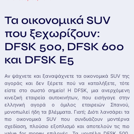
Τα οικονομικά SUV
που ξεχωρίζουν:
DFSK 500, DFSK 600
και DFSK E5
Αν ψάχνετε και ξαναψάχνετε τα οικονομικά SUV της
αγοράς και δεν ξέρετε πού να καταλήξετε, τότε
είστε στο σωστό σημείο! Η DFSK, μια ανερχόμενη
κινεζική εταιρεία αυτοκινήτων, που εισήγαγε στην
ελληνική αγορά ο όμιλος εταιρειών Σπανού,
μονοπωλεί ήδη τα βλέμματα. Γιατί; Διότι λανσάρει τα
πιο οικονομικά SUV που συνδυάζουν μοντέρνα
σχεδίαση, πλούσιο εξοπλισμό και αποτελούν τις πιο
value for money επιλογές. Τα μοντέλα DFSK 500,