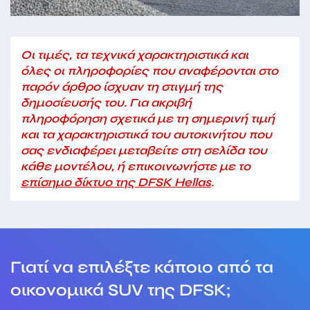
Οι τιμές, τα τεχνικά χαρακτηριστικά και
όλες οι πληροφορίες που αναφέρονται στο
παρόν άρθρο ίσχυαν τη στιγμή της
δημοσίευσής του. Για ακριβή
πληροφόρηση σχετικά με τη σημερινή τιμή
και τα χαρακτηριστικά του αυτοκινήτου που
σας ενδιαφέρει μεταβείτε στη σελίδα του
κάθε μοντέλου, ή επικοινωνήστε με το
επίσημο δίκτυο της DFSK Hellas
.
Γιατί να επιλέξτε κάποιο από τα
oικονομικά SUV της DFSK;