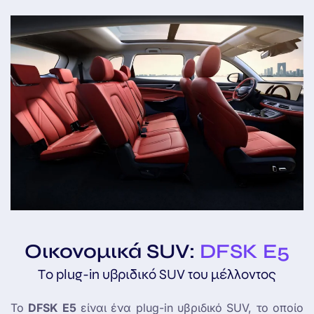
Οικονομικά SUV:
DFSK E5
Tο plug-in υβριδικό SUV του μέλλοντος
Το
DFSK E5
είναι ένα plug-in υβριδικό SUV, το οποίο