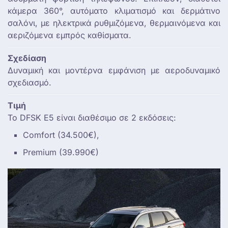
κάμερα 360°, αυτόματο κλιματισμό και δερμάτινο
σαλόνι, με ηλεκτρικά ρυθμιζόμενα, θερμαινόμενα και
αεριζόμενα εμπρός καθίσματα.
Σχεδίαση
Δυναμική και μοντέρνα εμφάνιση με αεροδυναμικό
σχεδιασμό.
Τιμή
Το DFSK E5 είναι διαθέσιμο σε 2 εκδόσεις:
Comfort (34.500€),
Premium (39.990€)