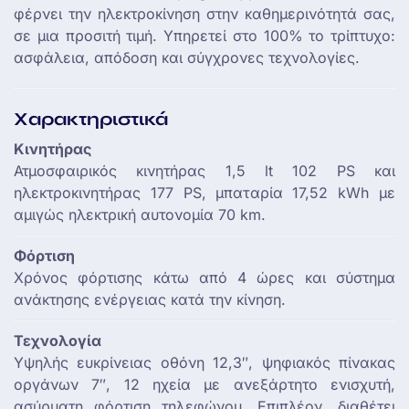
φέρνει την ηλεκτροκίνηση στην καθημερινότητά σας,
σε μια προσιτή τιμή. Υπηρετεί στο 100% το τρίπτυχο:
ασφάλεια, απόδοση και σύγχρονες τεχνολογίες.
Χαρακτηριστικά
Κινητήρας
Ατμοσφαιρικός κινητήρας 1,5 lt 102 PS και
ηλεκτροκινητήρας 177 PS, μπαταρία 17,52 kWh με
αμιγώς ηλεκτρική αυτονομία 70 km.
Φόρτιση
Xρόνος φόρτισης κάτω από 4 ώρες και σύστημα
ανάκτησης ενέργειας κατά την κίνηση.
Τεχνολογία
Υψηλής ευκρίνειας οθόνη 12,3″, ψηφιακός πίνακας
οργάνων 7″, 12 ηχεία με ανεξάρτητο ενισχυτή,
ασύρματη φόρτιση τηλεφώνου. Επιπλέον, διαθέτει