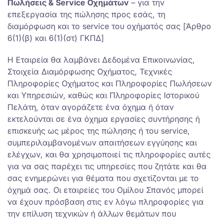
Πωλήσεις & Service Οχημάτων
– για την
επεξεργασία της πώλησης προς εσάς, τη
διαμόρφωση και το service του οχήματός σας [Άρθρο
6(1)(β) και 6(1)(στ) ΓΚΠΔ]
Η Εταιρεία θα λαμβάνει Δεδομένα Επικοινωνίας,
Στοιχεία Διαμόρφωσης Οχήματος, Τεχνικές
Πληροφορίες Οχήματος και Πληροφορίες Πωλήσεων
και Υπηρεσιών, καθώς και Πληροφορίες Ιστορικού
Πελάτη, όταν αγοράζετε ένα όχημα ή όταν
εκτελούνται σε ένα όχημα εργασίες συντήρησης ή
επισκευής ως μέρος της πώλησης ή του service,
συμπεριλαμβανομένων απαιτήσεων εγγύησης και
ελέγχων, και θα χρησιμοποιεί τις πληροφορίες αυτές
για να σας παρέχει τις υπηρεσίες που ζητάτε και θα
σας ενημερώνει για θέματα που σχετίζονται με το
όχημά σας. Οι εταιρείες του Ομίλου Σπανός μπορεί
να έχουν πρόσβαση στις εν λόγω πληροφορίες για
την επίλυση τεχνικών ή άλλων θεμάτων που