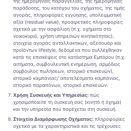
της ημερομηνίας παραγγελίας, της ημερομηνίας
παράδοσης, του κατόχου του οχήματος, της τιμής
αγοράς, πληροφορίες εγγύησης, υπολειμματική
αξία (residual value), προαιρετικές πληροφορίες
σχετικά με την ασφάλιση (π.χ. οχήματα στο
νοικοκυριό, χρήση υπηρεσιών κινητικότητας),
στοιχεία αγοράς ανταλλακτικών, αξεσουάρ και
προϊόντων lifestyle, δεδομένα που συλλέχθηκαν
κατά τις επισκέψεις στο κατάστημα Εμπόρου (π.χ.
αιτήματα, συμβουλευτική ενημέρωση, αρμόδιος
σύμβουλος πωλήσεων, ιστορικό επισκευών),
ιστορικό καμπάνιας/ αποτελέσματα καμπάνιας,
ιστορικό παραπόνων, ιστορικό επισκευών.
Χρήση Συσκευής και Υπηρεσίας:
πώς
χρησιμοποιείτε τη συσκευή σας (κινητό ή όχημα)
και την υπηρεσία που παρέχεται στη συσκευή.
Στοιχεία Διαμόρφωσης Οχήματος:
πληροφορίες
σχετικά με τα χαρακτηριστικά και τις τρέχουσες