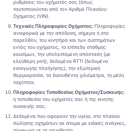
ρυθμίσεις του οχήματός σας (όπως
ταυτοποιούνται από τον Αριθμό Πλαισίου
Οχήματος (VIN).
Τεχνικές Πληροφορίες Οχήματος:
Πληροφορίες
αναφορικά με την απόδοση, σήμερα ή στο
παρελθόν, του κινητήρα και των συστημάτων
εντός του οχήματος, το επίπεδο στάθμης
καυσίμων, την υπολειπόμενη απόσταση (με
ελεύθερη ροή), δεδομένα RTTI (δεδομένα
εισαγωγής πλοήγησης), την εξωτερική
θερμοκρασία, τα διανυθέντα χιλιόμετρα, τη μέση
ταχύτητα.
Πληροφορίες Τοποθεσίας Οχήματος/Συσκευής:
η τοποθεσία του οχήματός σας ή της κινητής
συσκευής σας.
Δεδομένα που αφορούν την υγεία, στο πλαίσιο
πώλησης οχημάτων σε άτομα με ειδικές ανάγκες,
σύμφωνα με τη νομοθεσία.