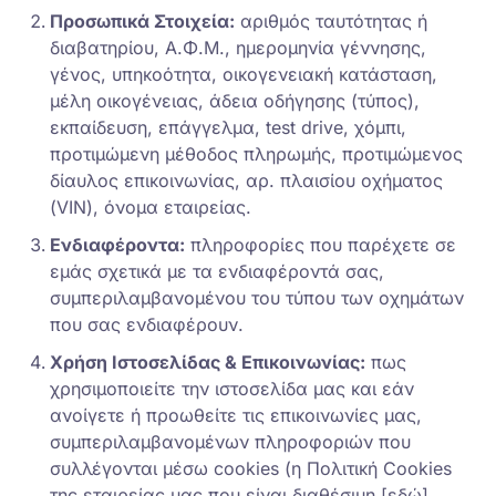
Προσωπικά Στοιχεία:
αριθμός ταυτότητας ή
διαβατηρίου, Α.Φ.Μ., ημερομηνία γέννησης,
γένος, υπηκοότητα, οικογενειακή κατάσταση,
μέλη οικογένειας, άδεια οδήγησης (τύπος),
εκπαίδευση, επάγγελμα, test drive, χόμπι,
προτιμώμενη μέθοδος πληρωμής, προτιμώμενος
δίαυλος επικοινωνίας, αρ. πλαισίου οχήματος
(VIN), όνομα εταιρείας.
Ενδιαφέροντα:
πληροφορίες που παρέχετε σε
εμάς σχετικά με τα ενδιαφέροντά σας,
συμπεριλαμβανομένου του τύπου των οχημάτων
που σας ενδιαφέρουν.
Χρήση Ιστοσελίδας & Επικοινωνίας:
πως
χρησιμοποιείτε την ιστοσελίδα μας και εάν
ανοίγετε ή προωθείτε τις επικοινωνίες μας,
συμπεριλαμβανομένων πληροφοριών που
συλλέγονται μέσω cookies (η Πολιτική Cookies
της εταιρείας μας που είναι διαθέσιμη [εδώ]